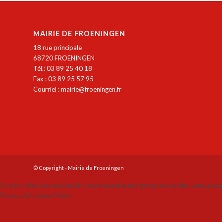
MAIRIE DE FROENINGEN
18 rue principale
68720 FROENINGEN
Tél.: 03 89 25 40 18
Fax : 03 89 25 57 95
Courriel :
mairie@froeningen.fr
© Copyright - Mairie de Froeningen
Ce site utilise des cookies. En poursuivant la navigation sur ce site, vous acce
Privacy & Cookies Policy