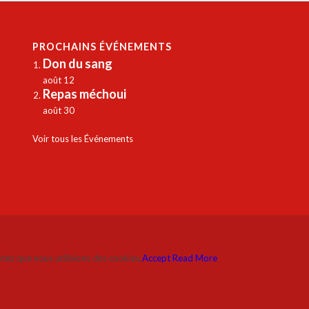
PROCHAINS ÉVÉNEMENTS
Don du sang
août 12
Repas méchoui
août 30
Voir tous les Événements
ptez que nous utilisions des cookies.
Accept
Read More