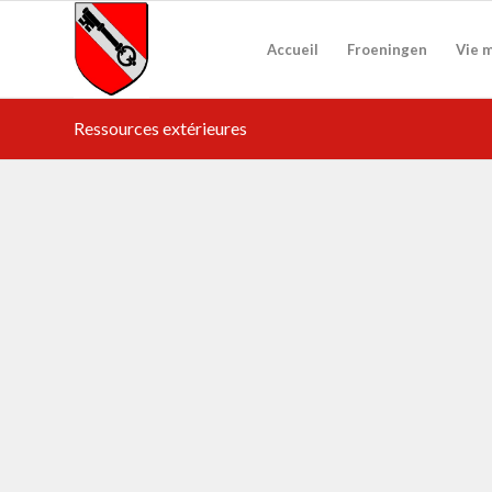
Accueil
Froeningen
Vie 
Ressources extérieures