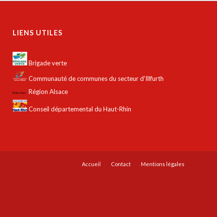
LIENS UTILES
Brigade verte
Communauté de communes du secteur d'Illfurth
Région Alsace
Conseil départemental du Haut-Rhin
Accueil
Contact
Mentions légales