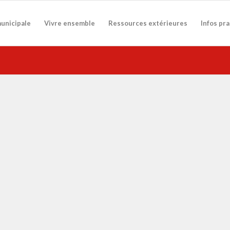
municipale
Vivre ensemble
Ressources extérieures
Infos pr