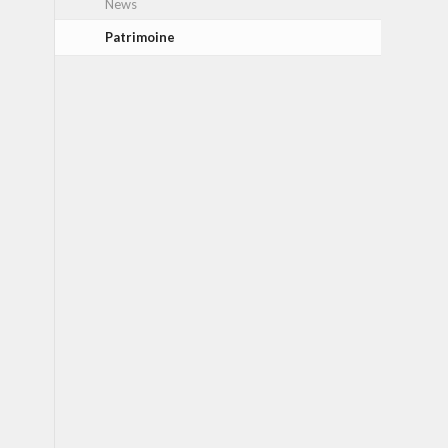
News
Patrimoine