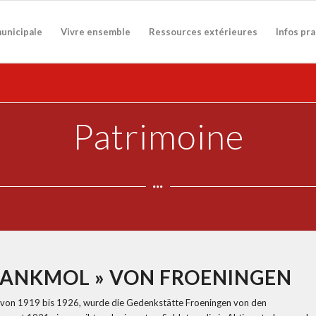
municipale
Vivre ensemble
Ressources extérieures
Infos pr
Patrimoine
DANKMOL » VON FROENINGEN
r von 1919 bis 1926, wurde die Gedenkstätte Froeningen von den