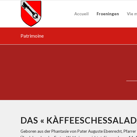
Accueil
Froeningen
Vie 
Patrimoine
DAS « KÀFFEESCHESSALA
Geboren aus der Phantasie von Pater Auguste Ebenrecht, Pfarre