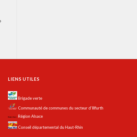
o
LIENS UTILES
Brigade verte
Communauté de communes du secteur d'Illfurth
Région Alsace
Conseil départemental du Haut-Rhin