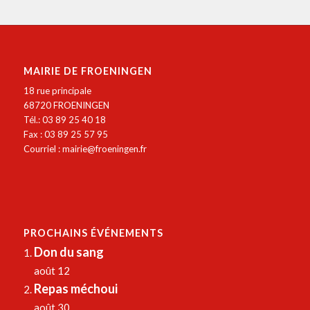
MAIRIE DE FROENINGEN
18 rue principale
68720 FROENINGEN
Tél.: 03 89 25 40 18
Fax : 03 89 25 57 95
Courriel :
mairie@froeningen.fr
PROCHAINS ÉVÉNEMENTS
Don du sang
août 12
Repas méchoui
août 30