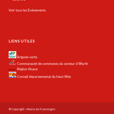
Voir tous les Événements
LIENS UTILES
Brigade verte
Communauté de communes du secteur d'Illfurth
Région Alsace
Conseil départemental du Haut-Rhin
© Copyright - Mairie de Froeningen