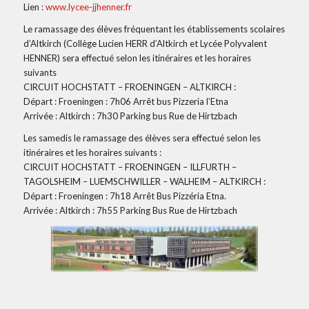
Lien :
www.lycee-jjhenner.fr
Le ramassage des élèves fréquentant les établissements scolaires
d’Altkirch (Collège Lucien HERR d’Altkirch et Lycée Polyvalent
HENNER) sera effectué selon les itinéraires et les horaires
suivants
CIRCUIT HOCHSTATT – FROENINGEN – ALTKIRCH :
Départ : Froeningen : 7h06 Arrêt bus Pizzeria l’Etna
Arrivée : Altkirch : 7h30 Parking bus Rue de Hirtzbach
Les samedis le ramassage des élèves sera effectué selon les
itinéraires et les horaires suivants :
CIRCUIT HOCHSTATT – FROENINGEN – ILLFURTH –
TAGOLSHEIM – LUEMSCHWILLER – WALHEIM – ALTKIRCH :
Départ : Froeningen : 7h18 Arrêt Bus Pizzéria Etna.
Arrivée : Altkirch : 7h55 Parking Bus Rue de Hirtzbach