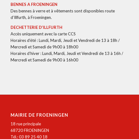
BENNES A FROENINGEN
Des bennes à verre et à vêtements sont disponibles route
d’Illfurth, à Froeningen.
DECHETTERIE D’ILLFURTH
Accès uniquement avec la carte CCS
Horaires d’été : Lundi, Mardi, Jeudi et Vendredi de 13 à 18h /
Mercredi et Samedi de 9h00 à 18h00
Horaires d’hiver : Lundi, Mardi, Jeudi et Vendredi de 13 à 16h /
Mercredi et Samedi de 9h00 à 16h00
MAIRIE DE FROENINGEN
18 rue principale
68720 FROENINGEN
Tél.: 03 89 25 40 18