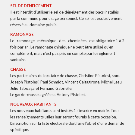
SEL DE DENEIGEMENT
Il est interdit d’utiliser le sel de déneigement des bacs installés
par la commune pour usage personnel. Ce sel est exclusivement
réservé au domaine public.
RAMONAGE
Le ramonage mécanique des cheminées est obligatoire 1 à 2
fois par an. Le ramonage chimique ne peut être utilisé qu’en
complément, mais n’est pas pris en compte par le règlement
sanitaire.
CHASSE
Les partenaires du locataire de chasse, Christine Pistolesi, sont
Joseph Pistolesi, Paul Schmidt, Vincent Caltagirone, Michel Leau,
Julio Taboaga et Fernand Gabrielle.
Le garde-chasse agréé est Antony Pistolesi.
NOUVEAUX HABITANTS
Les nouveaux habitants sont invités à s’inscrire en mairie. Tous
les renseignements utiles leur seront fournis à cette occasion.
L’inscription sur la liste électorale doit faire l’objet d’une demande
spécifique.