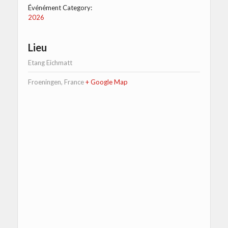
Événément Category:
2026
Lieu
Etang Eichmatt
Froeningen
,
France
+ Google Map