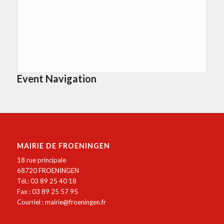
Event Navigation
MAIRIE DE FROENINGEN
18 rue principale
68720 FROENINGEN
Tél.: 03 89 25 40 18
Fax : 03 89 25 57 95
Courriel :
mairie@froeningen.fr