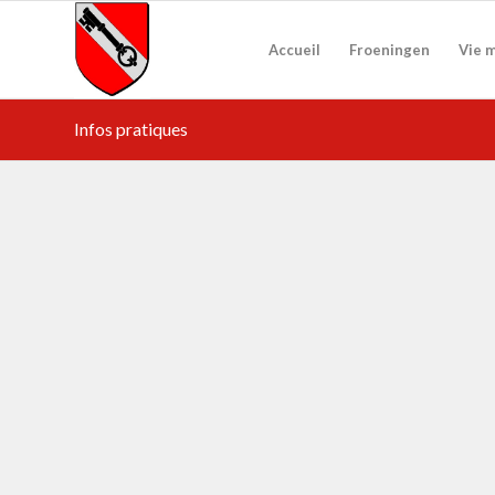
Accueil
Froeningen
Vie 
Infos pratiques