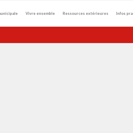
municipale
Vivre ensemble
Ressources extérieures
Infos pr