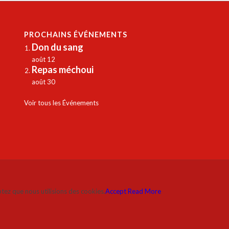
PROCHAINS ÉVÉNEMENTS
Don du sang
août 12
Repas méchoui
août 30
Voir tous les Événements
ptez que nous utilisions des cookies.
Accept
Read More