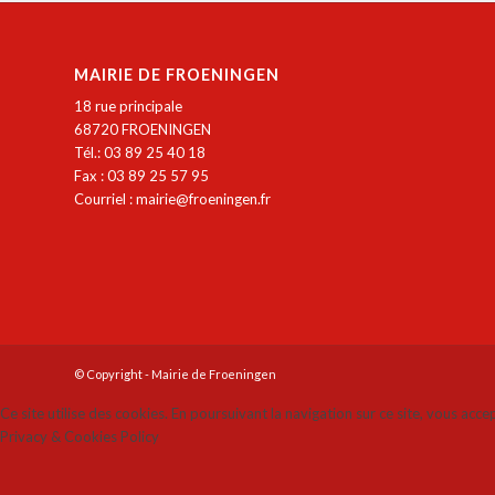
MAIRIE DE FROENINGEN
18 rue principale
68720 FROENINGEN
Tél.: 03 89 25 40 18
Fax : 03 89 25 57 95
Courriel :
mairie@froeningen.fr
© Copyright - Mairie de Froeningen
Ce site utilise des cookies. En poursuivant la navigation sur ce site, vous acce
Privacy & Cookies Policy