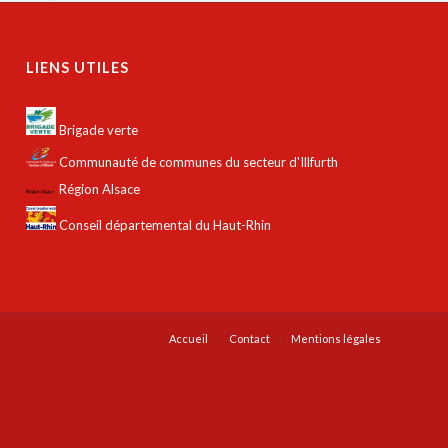
LIENS UTILES
Brigade verte
Communauté de communes du secteur d'Illfurth
Région Alsace
Conseil départemental du Haut-Rhin
Accueil
Contact
Mentions légales