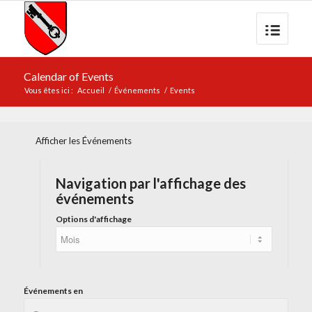
Calendar of Events
Vous êtes ici :
Accueil
/
Événements
/
Events
Afficher les Événements
Navigation par l'affichage des
événements
Options d'affichage
Événements en