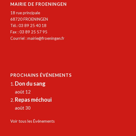
MAIRIE DE FROENINGEN
18 rue principale
68720 FROENINGEN
Tél.: 03 89 25 40 18
Fax : 03 89 25 57 95
Courriel :
mairie@froeningen.fr
PROCHAINS ÉVÉNEMENTS
Don du sang
août 12
Repas méchoui
août 30
Voir tous les Événements