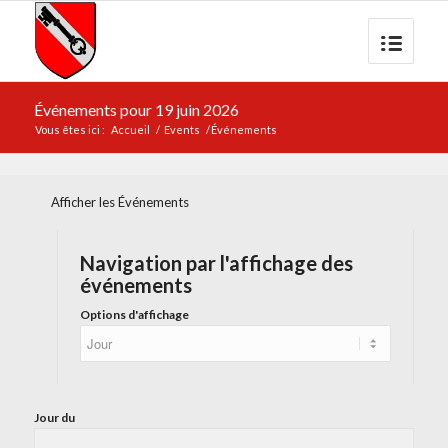
Événements pour 19 juin 2026
Vous êtes ici :
Accueil
/
Events
/
Événements
Afficher les Événements
Navigation par l'affichage des
événements
Options d'affichage
Jour du