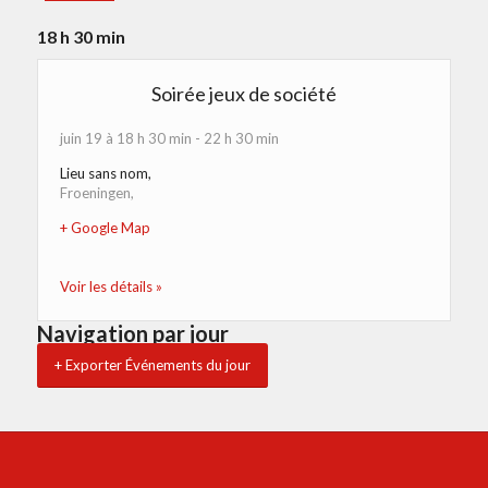
18 h 30 min
Soirée jeux de société
juin 19 à 18 h 30 min
-
22 h 30 min
Lieu sans nom
,
Froeningen
,
+ Google Map
Voir les détails »
Navigation par jour
+ Exporter Événements du jour