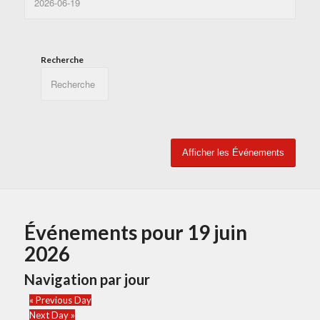
Recherche
Événements pour 19 juin
2026
Navigation par jour
«
Previous Day
Next Day
»