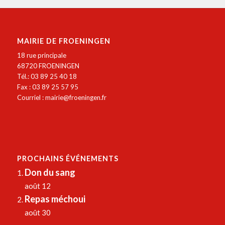
MAIRIE DE FROENINGEN
18 rue principale
68720 FROENINGEN
Tél.: 03 89 25 40 18
Fax : 03 89 25 57 95
Courriel :
mairie@froeningen.fr
PROCHAINS ÉVÉNEMENTS
Don du sang
août 12
Repas méchoui
août 30