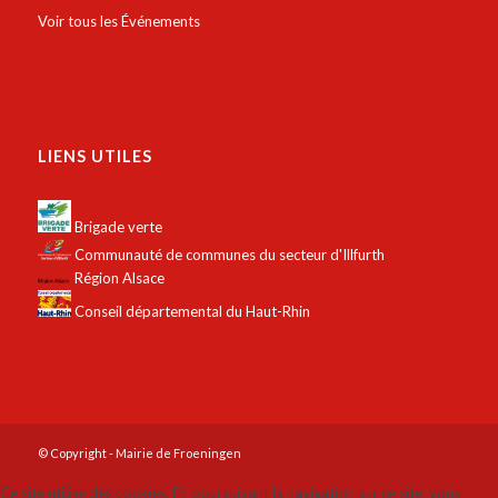
Voir tous les Événements
LIENS UTILES
Brigade verte
Communauté de communes du secteur d'Illfurth
Région Alsace
Conseil départemental du Haut-Rhin
© Copyright - Mairie de Froeningen
Ce site utilise des cookies. En poursuivant la navigation sur ce site, vous