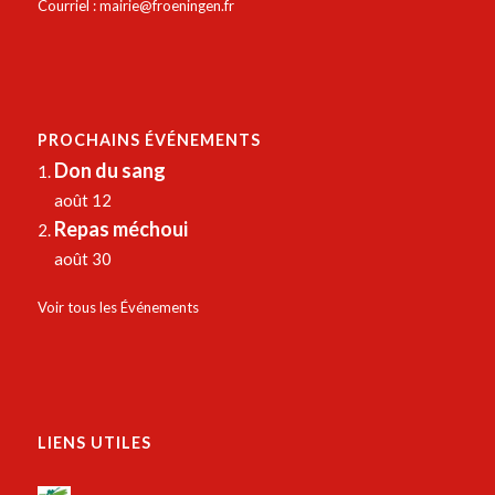
Courriel :
mairie@froeningen.fr
PROCHAINS ÉVÉNEMENTS
Don du sang
août 12
Repas méchoui
août 30
Voir tous les Événements
LIENS UTILES