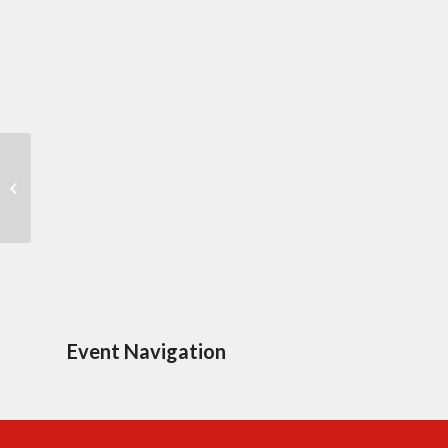
Repas méchoui
Event Navigation