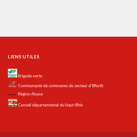
LIENS UTILES
Brigade verte
Communauté de communes du secteur d'Illfurth
Région Alsace
Conseil départemental du Haut-Rhin