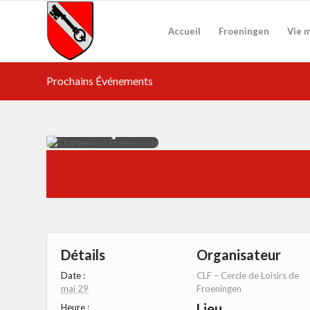
Accueil
Froeningen
Vie 
Prochains Événements
Détails
Organisateur
Date :
CLF – Cercle de Loisirs de
mai 29
Froeningen
Lieu
Heure :