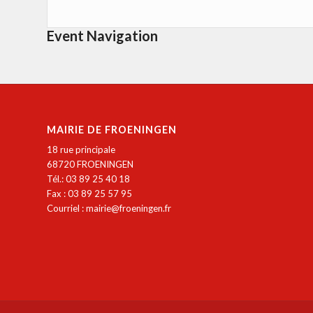
Event Navigation
MAIRIE DE FROENINGEN
18 rue principale
68720 FROENINGEN
Tél.: 03 89 25 40 18
Fax : 03 89 25 57 95
Courriel :
mairie@froeningen.fr