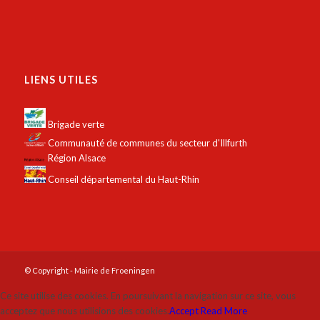
LIENS UTILES
Brigade verte
Communauté de communes du secteur d'Illfurth
Région Alsace
Conseil départemental du Haut-Rhin
© Copyright - Mairie de Froeningen
Ce site utilise des cookies. En poursuivant la navigation sur ce site, vous
acceptez que nous utilisions des cookies.
Accept
Read More