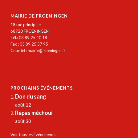
MAIRIE DE FROENINGEN
18 rue principale
68720 FROENINGEN
Tél.: 03 89 25 40 18
Fax : 03 89 25 57 95
Courriel :
mairie@froeningen.fr
PROCHAINS ÉVÉNEMENTS
Don du sang
août 12
Repas méchoui
août 30
Voir tous les Événements