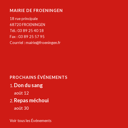
MAIRIE DE FROENINGEN
18 rue principale
68720 FROENINGEN
Tél.: 03 89 25 40 18
Fax : 03 89 25 57 95
Courriel :
mairie@froeningen.fr
PROCHAINS ÉVÉNEMENTS
Don du sang
août 12
Repas méchoui
août 30
Voir tous les Événements