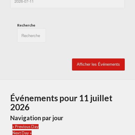
Recherche
Événements pour 11 juillet
2026
Navigation par jour
«
Previous Day
Next Day
»