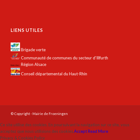
LIENS UTILES
Brigade verte
Communauté de communes du secteur d'Illfurth
Région Alsace
Conseil départemental du Haut-Rhin
© Copyright - Mairie de Froeningen
Ce site utilise des cookies. En poursuivant la navigation sur ce site, vous
acceptez que nous utilisions des cookies.
Accept
Read More
Privacy & Cookies Policy