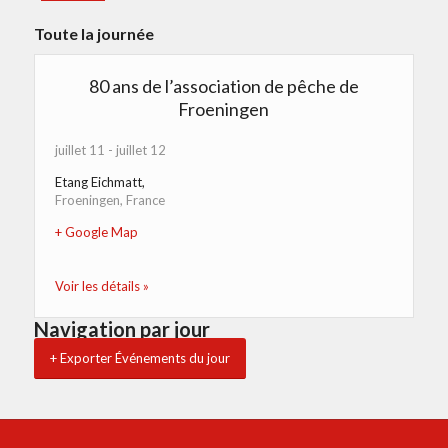
Toute la journée
80 ans de l’association de pêche de
Froeningen
juillet 11
-
juillet 12
Etang Eichmatt
,
Froeningen
,
France
+ Google Map
Voir les détails »
Navigation par jour
+ Exporter Événements du jour