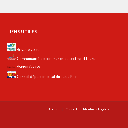
LIENS UTILES
Brigade verte
Communauté de communes du secteur d'Illfurth
Région Alsace
Conseil départemental du Haut-Rhin
Accueil
Contact
Mentions légales