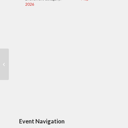
2026
Repas carpes frites
Event Navigation