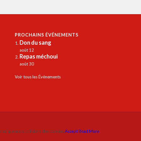
PROCHAINS ÉVÉNEMENTS
Don du sang
août 12
Repas méchoui
août 30
Voir tous les Événements
ptez que nous utilisions des cookies.
Accept
Read More