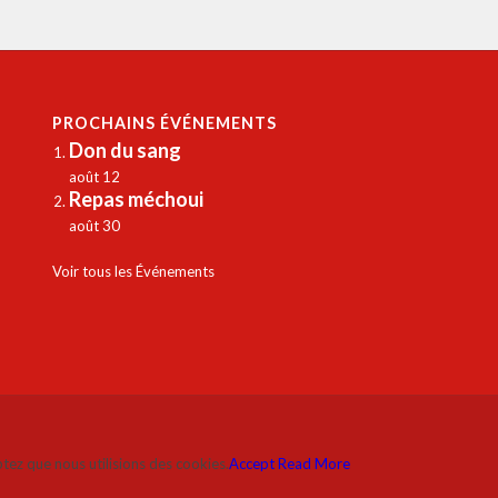
PROCHAINS ÉVÉNEMENTS
Don du sang
août 12
Repas méchoui
août 30
Voir tous les Événements
ptez que nous utilisions des cookies.
Accept
Read More