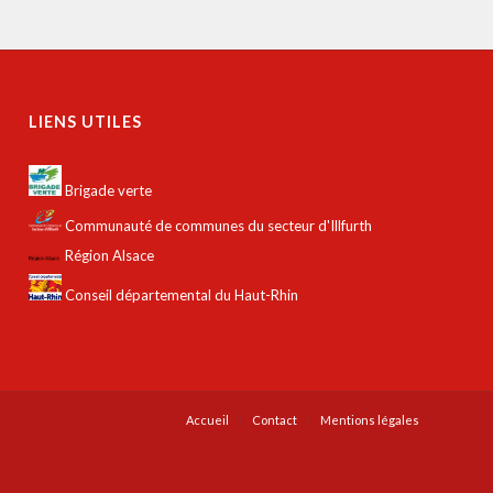
LIENS UTILES
Brigade verte
Communauté de communes du secteur d'Illfurth
Région Alsace
Conseil départemental du Haut-Rhin
Accueil
Contact
Mentions légales