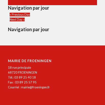
Navigation par jour
«
Previous Day
Next Day
»
Navigation par jour
MAIRIE DE FROENINGEN
18 rue principale
68720 FROENINGEN
Tél.: 03 89 25 40 18
Fax : 03 89 25 57 95
Courriel :
mairie@froeningen.fr