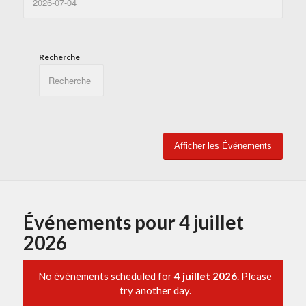
Recherche
Événements pour 4 juillet
2026
No événements scheduled for
4 juillet 2026
. Please
try another day.