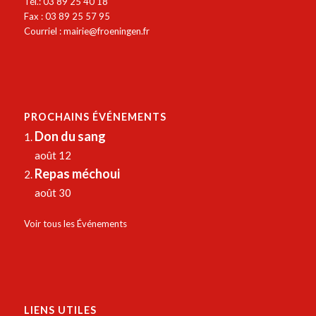
Tél.: 03 89 25 40 18
Fax : 03 89 25 57 95
Courriel :
mairie@froeningen.fr
PROCHAINS ÉVÉNEMENTS
Don du sang
août 12
Repas méchoui
août 30
Voir tous les Événements
LIENS UTILES