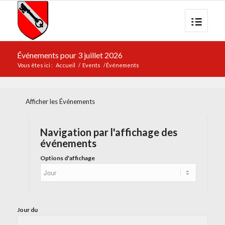
Événements pour 3 juillet 2026
Vous êtes ici :
Accueil
/
Events
/
Événements
Afficher les Événements
Navigation par l'affichage des
événements
Options d'affichage
Jour du