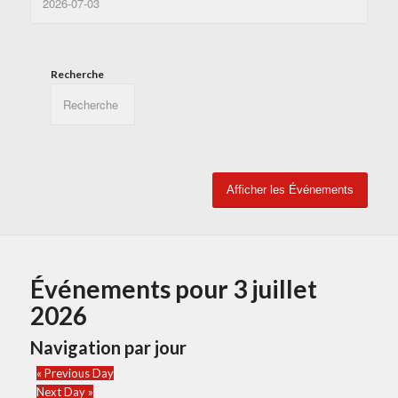
Recherche
Événements pour 3 juillet
2026
Navigation par jour
«
Previous Day
Next Day
»