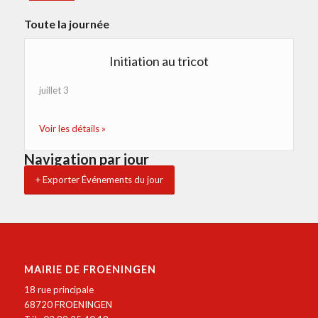
Toute la journée
Initiation au tricot
juillet 3
Voir les détails »
Navigation par jour
+ Exporter Événements du jour
MAIRIE DE FROENINGEN
18 rue principale
68720 FROENINGEN