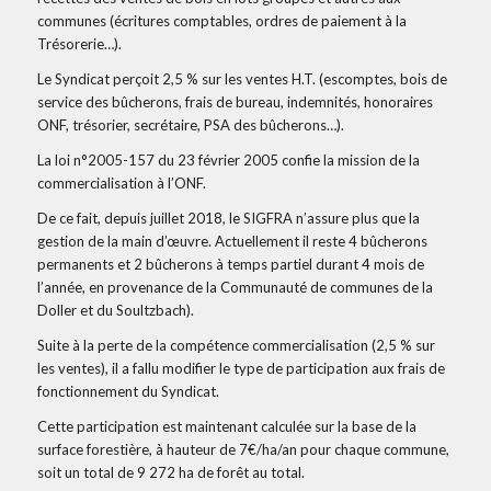
communes (écritures comptables, ordres de paiement à la
Trésorerie…).
Le Syndicat perçoit 2,5 % sur les ventes H.T. (escomptes, bois de
service des bûcherons, frais de bureau, indemnités, honoraires
ONF, trésorier, secrétaire, PSA des bûcherons…).
La loi n°2005-157 du 23 février 2005 confie la mission de la
commercialisation à l’ONF.
De ce fait, depuis juillet 2018, le SIGFRA n’assure plus que la
gestion de la main d’œuvre. Actuellement il reste 4 bûcherons
permanents et 2 bûcherons à temps partiel durant 4 mois de
l’année, en provenance de la Communauté de communes de la
Doller et du Soultzbach).
Suite à la perte de la compétence commercialisation (2,5 % sur
les ventes), il a fallu modifier le type de participation aux frais de
fonctionnement du Syndicat.
Cette participation est maintenant calculée sur la base de la
surface forestière, à hauteur de 7€/ha/an pour chaque commune,
soit un total de 9 272 ha de forêt au total.