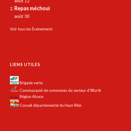
août 12
Repas méchoui
août 30
Voir tous les Événements
LIENS UTILES
Brigade verte
Communauté de communes du secteur d'Illfurth
Région Alsace
Conseil départemental du Haut-Rhin