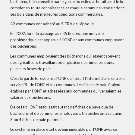
L’acheteur, bien conseillé par le garde forestier, achetait ainsi le lot
complet en toute connaissance et chaque commune vendait donc
ses bois dans de meilleures conditions commerciales.
42 communes ont adhéré au SICRA de l’époque.
En 2002, lors du passage aux 35 heures, une nouvelle
problématique est apparue à l’ONF et aux communes employant
des bûcherons.
Les communes employaient des bûcherons qui étaient souvent
des agriculteurs travaillant pour plusieurs communes, donc,
plusieurs fiches de paie.
C’est le garde forestier de l’ONF qui faisait l’intermédiaire entre le
service RH de l’ONF et les communes. Les fiches de paie étaient
établies par l’ONF et adressées aux communes qui versaient les
salaires aux bûcherons.
De ce fait l’ONF établissait autant de fiches de paye que de
bûcherons et de communes employeurs. Un bûcheron avait ainsi
3 ou 4 fiches de paie par mois.
Le système en place était devenu ingérable par l’ONF avec ce