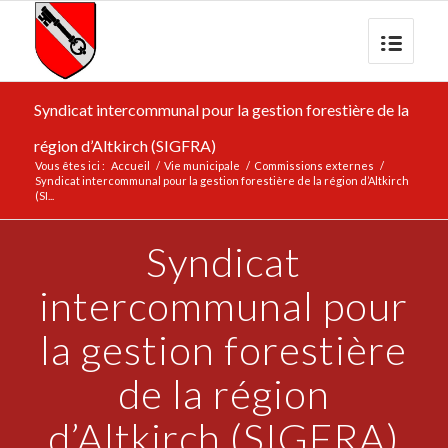
Syndicat intercommunal pour la gestion forestière de la
région d’Altkirch (SIGFRA)
Vous êtes ici :
Accueil
/
Vie municipale
/
Commissions externes
/
Syndicat intercommunal pour la gestion forestière de la région d’Altkirch
(SI...
Syndicat
intercommunal pour
la gestion forestière
de la région
d’Altkirch (SIGFRA)