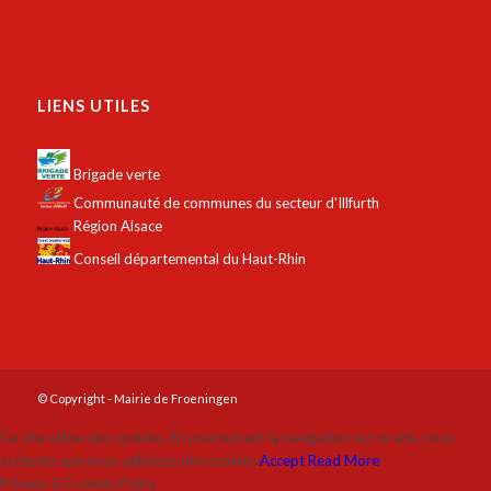
LIENS UTILES
Brigade verte
Communauté de communes du secteur d'Illfurth
Région Alsace
Conseil départemental du Haut-Rhin
© Copyright - Mairie de Froeningen
Ce site utilise des cookies. En poursuivant la navigation sur ce site, vous
acceptez que nous utilisions des cookies.
Accept
Read More
Privacy & Cookies Policy