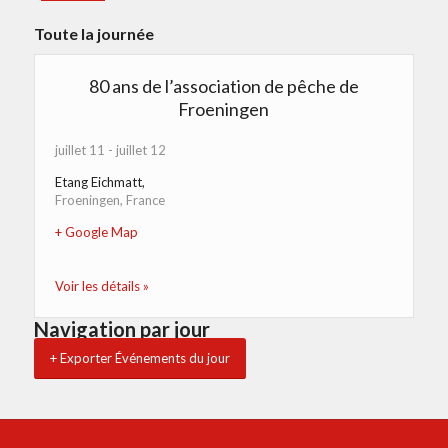
Toute la journée
80 ans de l’association de pêche de
Froeningen
juillet 11
-
juillet 12
Etang Eichmatt
,
Froeningen
,
France
+ Google Map
Voir les détails »
Navigation par jour
+ Exporter Événements du jour