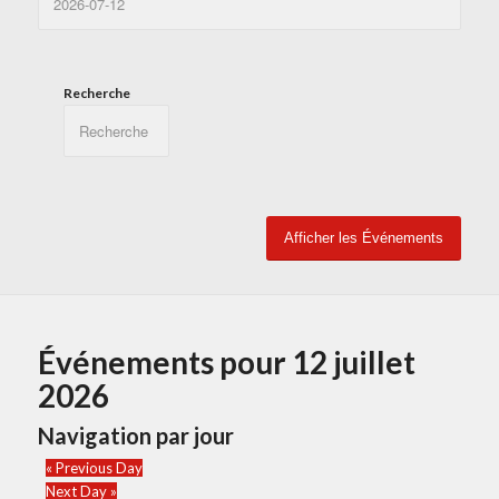
Recherche
Événements pour 12 juillet
2026
Navigation par jour
«
Previous Day
Next Day
»