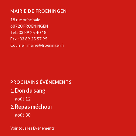
MAIRIE DE FROENINGEN
18 rue principale
68720 FROENINGEN
Tél.: 03 89 25 40 18
Fax : 03 89 25 57 95
Courriel :
mairie@froeningen.fr
PROCHAINS ÉVÉNEMENTS
Don du sang
août 12
Repas méchoui
août 30
Voir tous les Événements